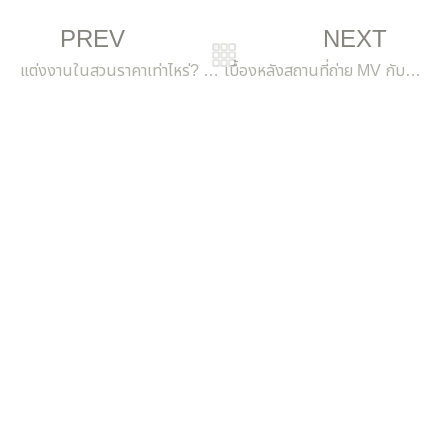
Prev
N
PREV
NEXT
แต่งงานในสวนราคาเท่าไหร่? เจาะลึกงบประมาณและค่าใช้จ่าย
เบื้องหลังสถานที่ถ่าย MV กับสตูดิโอแสงธรรมชาติสุดอบอุ่น