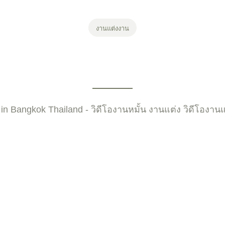
งานแต่งงาน