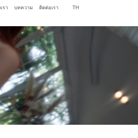
งเรา
บทความ
ติดต่อเรา
TH