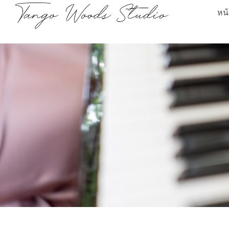
Skip
หน
to
content