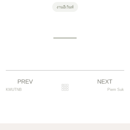
งานอีเว้นท์
Prev
PREV
NEXT
N
KMUTNB
Piem Suk